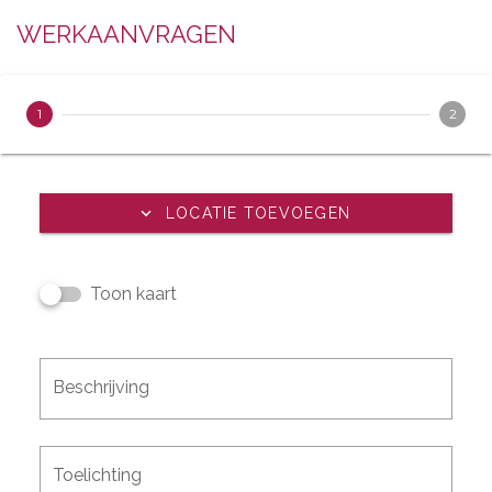
WERKAANVRAGEN
1
2
LOCATIE TOEVOEGEN
Toon kaart
Beschrijving
Toelichting