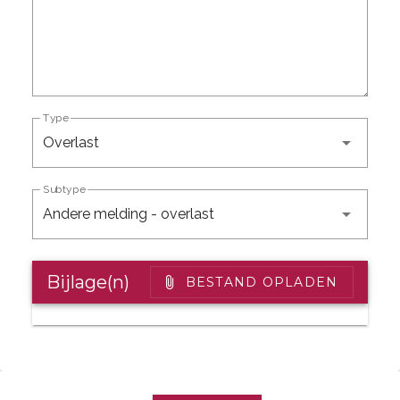
Type
Overlast
Subtype
Andere melding - overlast
Bijlage(n)
BESTAND OPLADEN