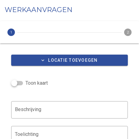
WERKAANVRAGEN
1
2
LOCATIE TOEVOEGEN
Toon kaart
Beschrijving
Toelichting